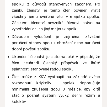
spolku, z důvodů stanovených zákonem. Po
zániku členství je tento člen povinen vrátit
všechny jemu svěřené věci v majetku spolku.
Zánikem členství nevzniká členovi právo na
vypořádání ani na jiný majetek spolku
Důvodem vyloučení je zejména: závažné
porušení stanov spolku, ohrožení nebo narušení
dobré pověsti spolku.
Ukončení členství je automatické v případě, že
člen neuhradí členský příspěvek ve lhůtě
splatnosti stanovené radou spolku.
Člen může z KKV vystoupit na základě svého
rozhodnutí kdykoliv - spolek doporučuje
minimální zkušební dobu 3 měsíce, aby dítě
stačilo poznat systém výuky, denní režim a
kolektiv