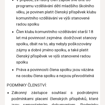
programu vzdělávání dětí mladšího školního
věku, je povinen platit členský příspěvek klubu
komunitního vzdělávání ve výši stanovené
radou spolku
Člen klubu komunitního vzdělávání starší 18
let má povinnost zejména: dodržovat stanovy
spolku, dbát na to, aby nebyly poškozovány
zájmy a dobré jméno spolku, a také platit
členský příspěvek ve výši stanovené radou
spolku
Práva a povinnosti člena spolku jsou vázána
na osobu člena spolku a nejsou převoditelná
PODMÍNKY ČLENSTVÍ:
Zákonný zástupce souhlasí s podrobnými
podmínkami placení členských příspěvků, které
jsou samostatným dokumentem „Podmínky