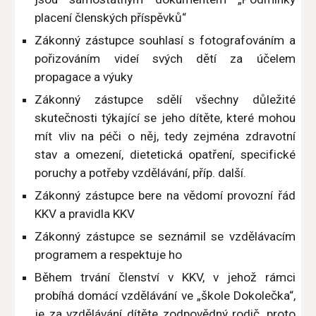
placení členských příspěvků“
Zákonný zástupce souhlasí s fotografováním a
pořizováním videí svých dětí za účelem
propagace a výuky
Zákonný zástupce sdělí všechny důležité
skutečnosti týkající se jeho dítěte, které mohou
mít vliv na péči o něj, tedy zejména zdravotní
stav a omezení, dietetická opatření, specifické
poruchy a potřeby vzdělávání, příp. další.
Zákonný zástupce bere na vědomí provozní řád
KKV a pravidla KKV
Zákonný zástupce se seznámil se vzdělávacím
programem a respektuje ho
Během trvání členství v KKV, v jehož rámci
probíhá domácí vzdělávání ve „škole Dokolečka“,
je za vzdělávání dítěte zodpovědný rodič, proto