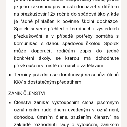
je jeho zákonnou povinností docházet s dítětem
na přezkušování 2x ročně do spádové školy, kde
je řádně přihlášen k povinné školní docházce.
Spolek si vede přehled o termínech i výsledcích
přezkušování a v případě potřeby pomáhá s
komunikací s danou spádovou školou. Spolek
může doporučit rodičům zápis do jedné
konkrétní školy, se kterou má dohodnuté
přezkoušení v místě domácího vzdělávání.
Termíny prázdnin se domlouvají na schůzi členů
KKV s dostatečným předstihem.
ZÁNIK ČLENSTVÍ:
Členství zaniká: vystoupením člena písemným
oznámením radě dnem uvedeným v oznámení,
dohodou, úmrtím člena, zrušením členství na
základě rozhodnutí rady o vyloučení, zánikem