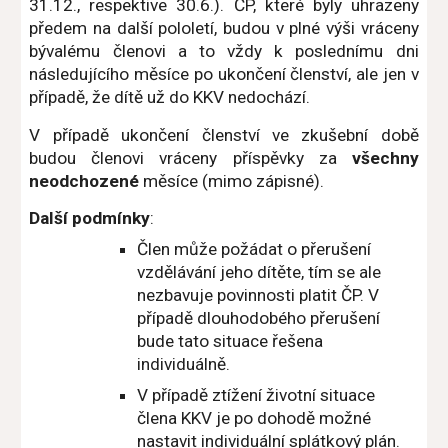
31.12., respektive 30.6.). ČP, které byly uhrazeny
předem na další pololetí, budou v plné výši vráceny
bývalému členovi a to vždy k poslednímu dni
následujícího měsíce po ukončení členství, ale jen v
případě, že dítě už do KKV nedochází.
V případě ukončení členství ve zkušební době
budou členovi vráceny příspěvky za
všechny
neodchozené
měsíce (mimo zápisné).
Další podmínky
:
Člen může požádat o přerušení
vzdělávání jeho dítěte, tím se ale
nezbavuje povinnosti platit ČP. V
případě dlouhodobého přerušení
bude tato situace řešena
individuálně.
V případě ztížení životní situace
člena KKV je po dohodě možné
nastavit individuální splátkový plán.