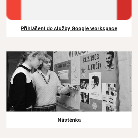
Přihlášení do služby G
oogle workspace
Nástěnka