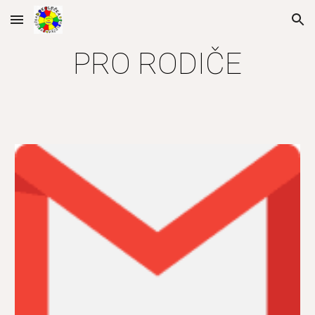
Skip to main content
Skip to navigation
PRO RODIČE